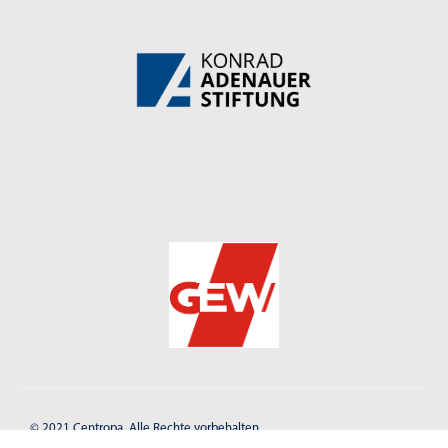
© 2021
Centropa
. Alle Rechte vorbehalten.