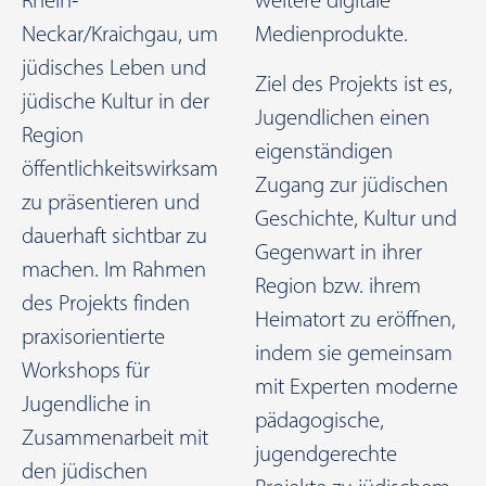
Rhein-
weitere digitale
Neckar/Kraichgau, um
Medienprodukte.
jüdisches Leben und
Ziel des Projekts ist es,
jüdische Kultur in der
Jugendlichen einen
Region
eigenständigen
öffentlichkeitswirksam
Zugang zur jüdischen
zu präsentieren und
Geschichte, Kultur und
dauerhaft sichtbar zu
Gegenwart in ihrer
machen. Im Rahmen
Region bzw. ihrem
des Projekts finden
Heimatort zu eröffnen,
praxisorientierte
indem sie gemeinsam
Workshops für
mit Experten moderne
Jugendliche in
pädagogische,
Zusammenarbeit mit
jugendgerechte
den jüdischen