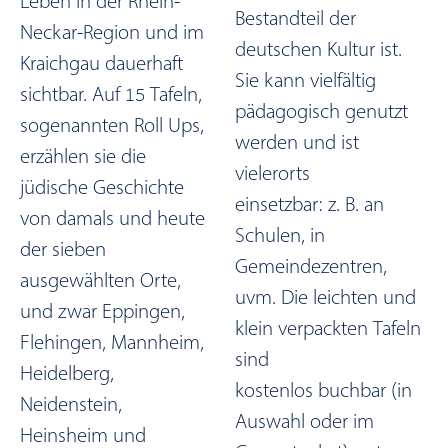
Leben in der Rhein-
Bestandteil der
Neckar-Region und im
deutschen Kultur ist.
Kraichgau dauerhaft
Sie kann vielfältig
sichtbar. Auf 15 Tafeln,
pädagogisch genutzt
sogenannten Roll Ups,
werden und ist
erzählen sie die
vielerorts
jüdische Geschichte
einsetzbar: z. B. an
von damals und heute
Schulen, in
der sieben
Gemeindezentren,
ausgewählten Orte,
uvm. Die leichten und
und zwar Eppingen,
klein verpackten Tafeln
Flehingen, Mannheim,
sind
Heidelberg,
kostenlos buchbar (in
Neidenstein,
Auswahl oder im
Heinsheim und