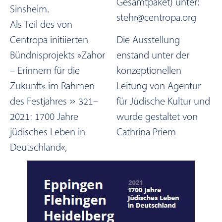
Gesamtpaket) unter:
Sinsheim.
stehr@centropa.org
Als Teil des von
Centropa initiierten
Die Ausstellung
Bündnisprojekts »Zahor
enstand unter der
– Erinnern für die
konzeptionellen
Zukunft« im Rahmen
Leitung von Agentur
des Festjahres » 321–
für Jüdische Kultur und
2021: 1700 Jahre
wurde gestaltet von
jüdisches Leben in
Cathrina Priem
Deutschland«,